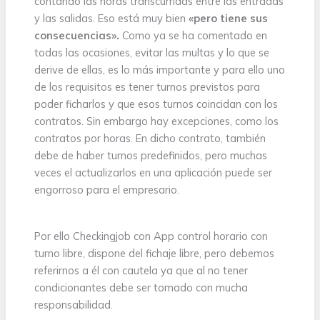
contando las horas transcurridas entre las entradas
y las salidas. Eso está muy bien
«pero tiene sus
consecuencias».
Como ya se ha comentado en
todas las ocasiones, evitar las multas y lo que se
derive de ellas, es lo más importante y para ello uno
de los requisitos es tener turnos previstos para
poder ficharlos y que esos turnos coincidan con los
contratos. Sin embargo hay excepciones, como los
contratos por horas. En dicho contrato, también
debe de haber turnos predefinidos, pero muchas
veces el actualizarlos en una aplicación puede ser
engorroso para el empresario.
Por ello Checkingjob con App control horario con
turno libre, dispone del fichaje libre, pero debemos
referirnos a él con cautela ya que al no tener
condicionantes debe ser tomado con mucha
responsabilidad.