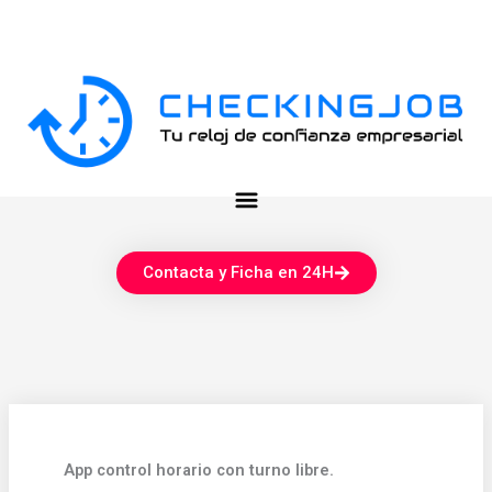
Ir
al
contenido
Contacta y Ficha en 24H
App control horario con turno libre.