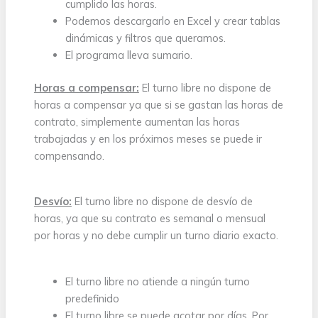
cumplido las horas.
Podemos descargarlo en Excel y crear tablas
dinámicas y filtros que queramos.
El programa lleva sumario.
Horas a compensar:
El turno libre no dispone de
horas a compensar ya que si se gastan las horas de
contrato, simplemente aumentan las horas
trabajadas y en los próximos meses se puede ir
compensando.
Desvío:
El turno libre no dispone de desvío de
horas, ya que su contrato es semanal o mensual
por horas y no debe cumplir un turno diario exacto.
El turno libre no atiende a ningún turno
predefinido
El turno libre se puede acotar por días. Por