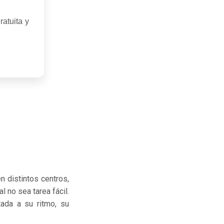
atuita y
n distintos centros,
 no sea tarea fácil.
tada a su ritmo, su