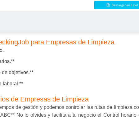
eckingJob para Empresas de Limpieza
o.
arios.**
 de objetivos.**
 laboral.**
ios de Empresas de Limpieza
empos de gestión y podemos controlar las rutas de limpieza c
BC** No lo olvides y facilita a tu negocio el Control horario 