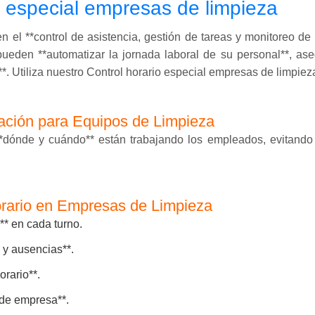
o especial empresas de limpieza
 el **control de asistencia, gestión de tareas y monitoreo de 
ueden **automatizar la jornada laboral de su personal**, as
**. Utiliza nuestro Control horario especial empresas de limpie
ación para Equipos de Limpieza
**dónde y cuándo** están trabajando los empleados, evitando 
rario en Empresas de Limpieza
** en cada turno.
 y ausencias**.
orario**.
 de empresa**.