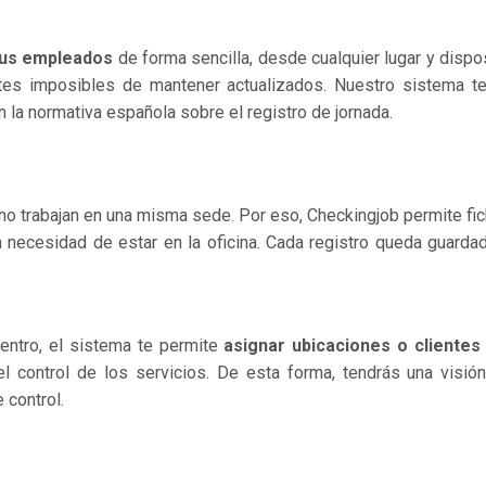
 tus empleados
de forma sencilla, desde cualquier lugar y dispos
ntes imposibles de mantener actualizados. Nuestro sistema t
n la normativa española sobre el registro de jornada.
 trabajan en una misma sede. Por eso, Checkingjob permite fi
in necesidad de estar en la oficina. Cada registro queda guarda
entro, el sistema te permite
asignar ubicaciones o clientes
y el control de los servicios. De esta forma, tendrás una visió
 control.