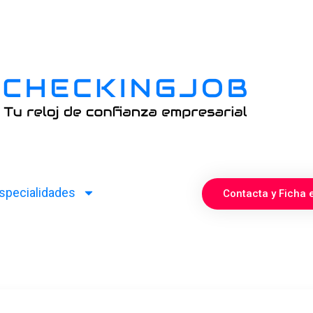
Ir
al
contenido
specialidades
Contacta y Ficha 