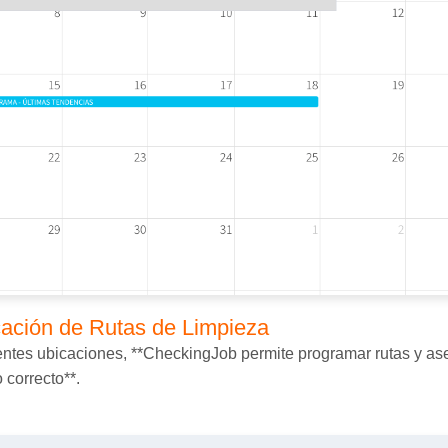
cación de Rutas de Limpieza
entes ubicaciones, **CheckingJob permite programar rutas y as
 correcto**.