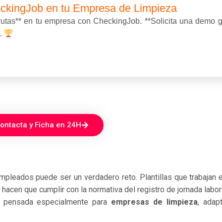
kingJob en tu Empresa de Limpieza
 rutas** en tu empresa con CheckingJob. **Solicita una demo gr
*.
ontacta y Ficha en 24H
empleados puede ser un verdadero reto. Plantillas que trabajan e
cen que cumplir con la normativa del registro de jornada laboral
 pensada especialmente para
empresas de limpieza
, adap