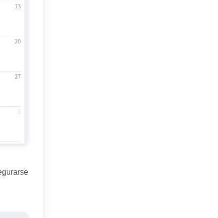
egurarse