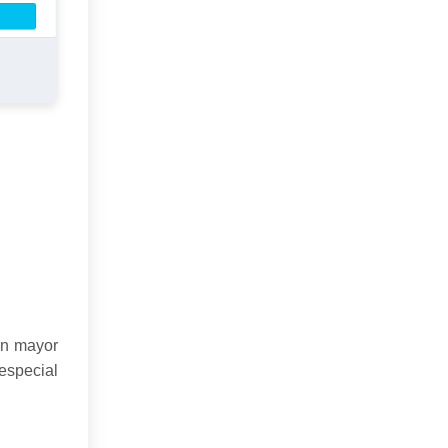
on mayor
especial